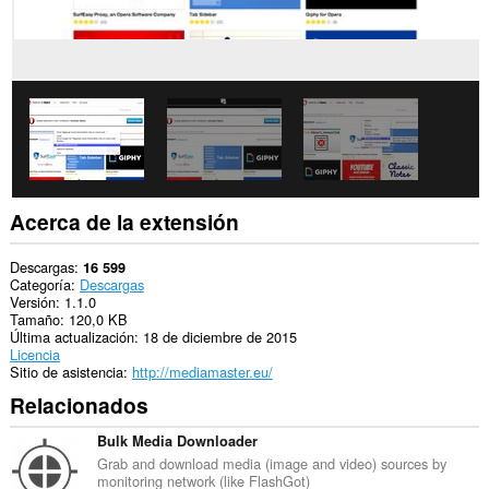
Acerca de la extensión
Descargas
16 599
Categoría
Descargas
Versión
1.1.0
Tamaño
120,0 KB
Última actualización
18 de diciembre de 2015
Licencia
Sitio de asistencia
http://mediamaster.eu/
Relacionados
Bulk Media Downloader
Grab and download media (image and video) sources by
monitoring network (like FlashGot)