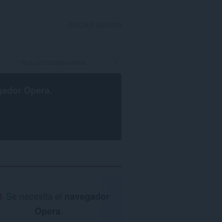
INICIAR SESIÓN
gador Opera
.
Se necesita el
navegador
Opera
.