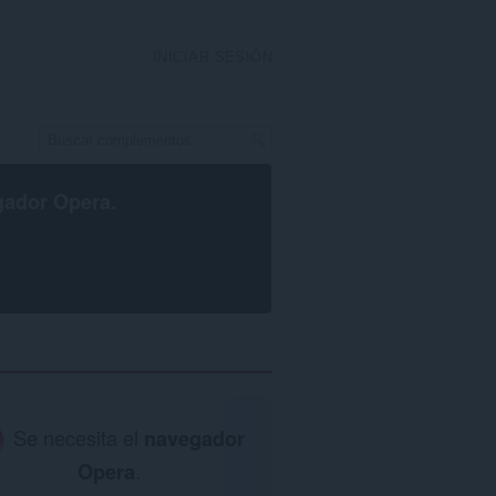
INICIAR SESIÓN
gador Opera
.
Se necesita el
navegador
Opera
.