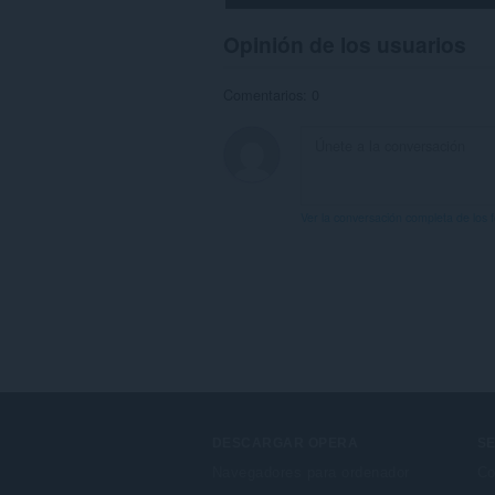
Opinión de los usuarios
Comentarios: 0
Ver la conversación completa de los 
DESCARGAR OPERA
SE
Navegadores para ordenador
Co