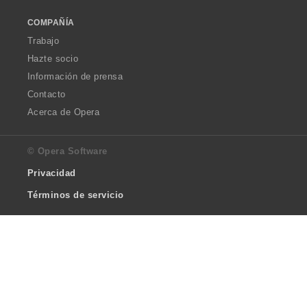
COMPAÑÍA
Trabajo
Hazte socio
Información de prensa
Contacto
Acerca de Opera
© Opera Software
Privacidad
Términos de servicio