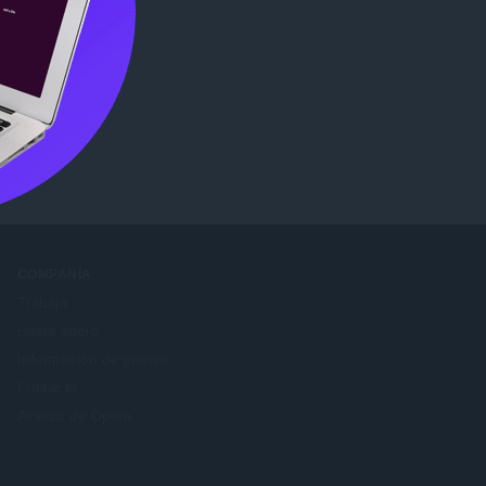
COMPAÑÍA
Trabajo
Hazte socio
Información de prensa
Contacto
Acerca de Opera