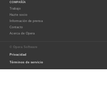
COMPAÑÍA
Trabajo
Hazte socio
Información de prensa
Contacto
Acerca de Opera
© Opera Software
Privacidad
Términos de servicio