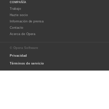
COMPAÑÍA
Trabajo
Hazte socio
Información de prensa
Contacto
Acerca de Opera
© Opera Software
Privacidad
Términos de servicio