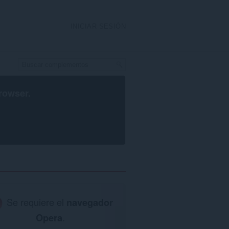
INICIAR SESIÓN
rowser
.
Se requiere el
navegador
Opera
.