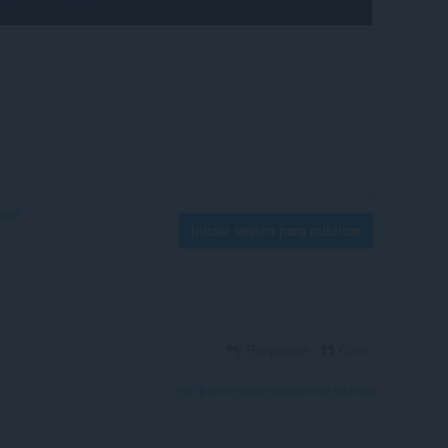
foros
Iniciar sesión para publicar
Responder
Citar
Ver la conversación completa de los foros