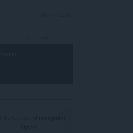
INICIAR SESIÓN
rowser
.
Se requiere el
navegador
Opera
.