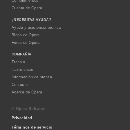
Complementos
Cuenta de Opera
¿NECESITAS AYUDA?
Ayuda y asistencia técnica
Blogs de Opera
Foros de Opera
COMPAÑÍA
Trabajo
Hazte socio
Información de prensa
Contacto
Acerca de Opera
© Opera Software
Privacidad
Términos de servicio