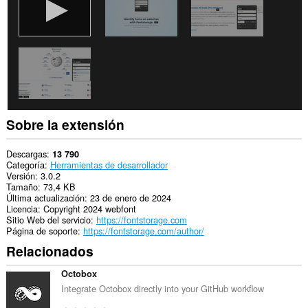
Sobre la extensión
Descargas
13 790
Categoría
Herramientas de desarrollador
Versión
3.0.2
Tamaño
73,4 KB
Última actualización
23 de enero de 2024
Licencia
Copyright 2024 webfont
Sitio Web del servicio
https://fontstorage.com
Página de soporte
https://fontstorage.com/author/
Relacionados
Octobox
Integrate Octobox directly into your GitHub workflow