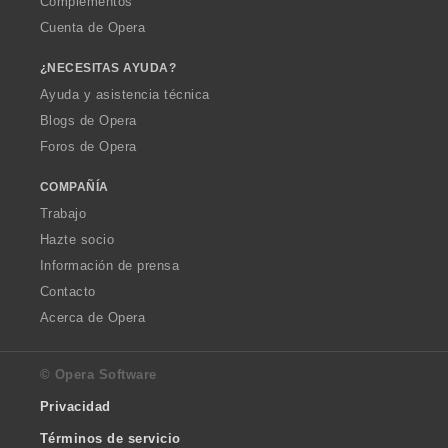
Complementos
Cuenta de Opera
¿NECESITAS AYUDA?
Ayuda y asistencia técnica
Blogs de Opera
Foros de Opera
COMPAÑÍA
Trabajo
Hazte socio
Información de prensa
Contacto
Acerca de Opera
© Opera Software
Privacidad
Términos de servicio