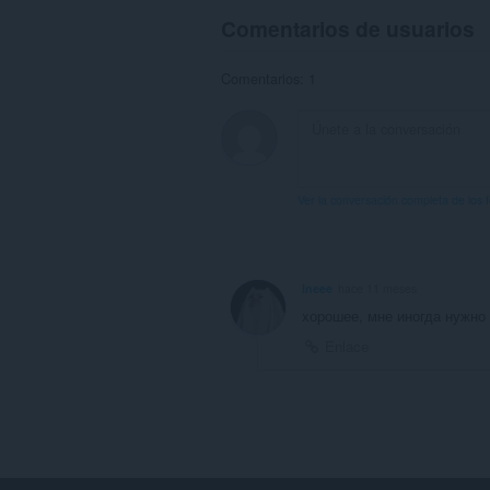
Comentarios de usuarios
Comentarios: 1
Ver la conversación completa de los 
Ineee
hace 11 meses
хорошее, мне иногда нужно
Enlace