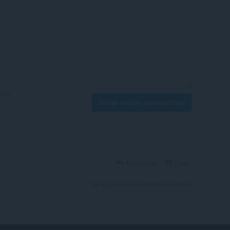
foros
Iniciar sesión para publicar
Responder
Citar
Ver la conversación completa de los foros