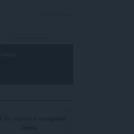
INICIAR SESIÓN
rowser
.
Se requiere el
navegador
Opera
.