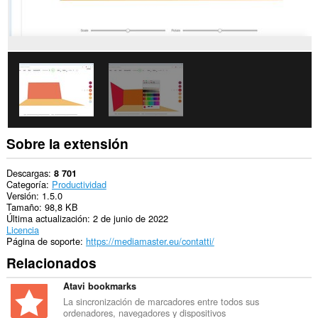
Sobre la extensión
Descargas
8 701
Categoría
Productividad
Versión
1.5.0
Tamaño
98,8 KB
Última actualización
2 de junio de 2022
Licencia
Página de soporte
https://mediamaster.eu/contatti/
Relacionados
Atavi bookmarks
La sincronización de marcadores entre todos sus
ordenadores, navegadores y dispositivos