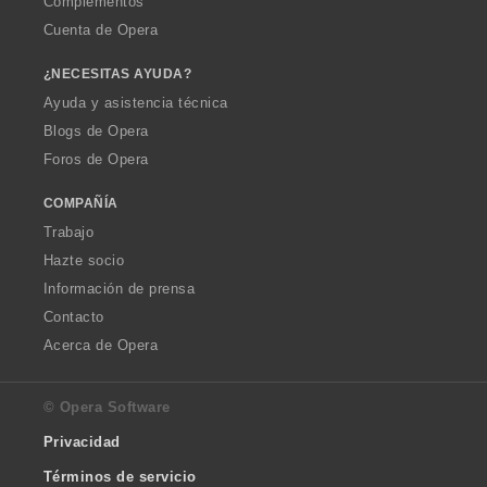
Complementos
Cuenta de Opera
¿NECESITAS AYUDA?
Ayuda y asistencia técnica
Blogs de Opera
Foros de Opera
COMPAÑÍA
Trabajo
Hazte socio
Información de prensa
Contacto
Acerca de Opera
© Opera Software
Privacidad
Términos de servicio