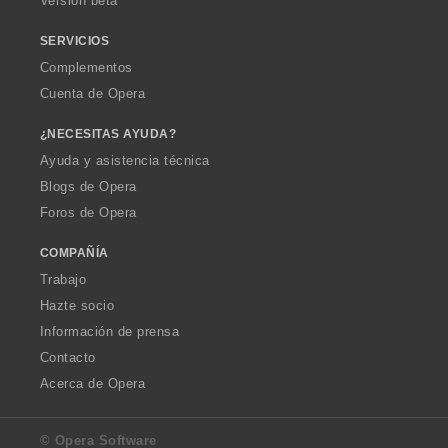
Versión beta
SERVICIOS
Complementos
Cuenta de Opera
¿NECESITAS AYUDA?
Ayuda y asistencia técnica
Blogs de Opera
Foros de Opera
COMPAÑÍA
Trabajo
Hazte socio
Información de prensa
Contacto
Acerca de Opera
© Opera Software