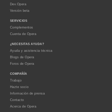
a
Dev.Opera
Versión beta
SERVICIOS
Complementos
Cuenta de Opera
¿NECESITAS AYUDA?
Ayuda y asistencia técnica
Blogs de Opera
Foros de Opera
COMPAÑÍA
Trabajo
Hazte socio
Información de prensa
Contacto
Acerca de Opera