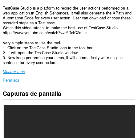
TestCase Studio is a platform to record the user actions performed on a
web application in English Sentences. It will also generate the XPath and
Automation Code for every user action. User can download or copy these
recorded steps as a Test case.
Watch this video tutorial to make the best use of TestCase Studio.
https://www.youtube.com/watch?v=rYDcfC2mjuk
Very simple steps to use the tool-
1. Click on the TestCase Studio logo in the tool bar.
2. It will open the TestCase Studio window.
3. Now keep performing your steps, it will automatically write english
sentence for every user action...
Mostrar más
Permisos
Capturas de pantalla
Esta
extensión
puede
acceder
a
tus
datos
en
todos
los