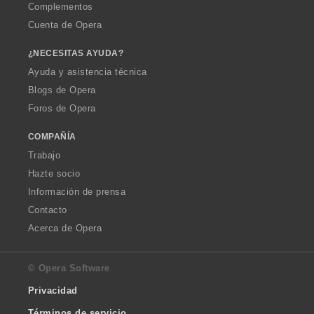
Complementos
Cuenta de Opera
¿NECESITAS AYUDA?
Ayuda y asistencia técnica
Blogs de Opera
Foros de Opera
COMPAÑÍA
Trabajo
Hazte socio
Información de prensa
Contacto
Acerca de Opera
© Opera Software
Privacidad
Términos de servicio