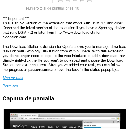
Número total de puntuaciones:
10
*** Important ***
This is an old version of the extension that works with DSM 4.1 and older.
Download the latest version of the extension if you have a Synology device
that runs DSM 4.2 or later from http://www.download-station-
extension.com.
The Download Station extension for Opera allows you to manage download
tasks on your Synology Diskstation from within Opera. With this extension
you do no longer need to login to the web interface to add a download task.
Simply right-click the file you wan't to download and choose the Download
Station context-menu item. After you've added your task, you can follow
the progress or pause/resume/remove the task in the status popup by...
Mostrar más
Permisos
Captura de pantalla
Esta
extensión
puede
acceder
a
tus
datos