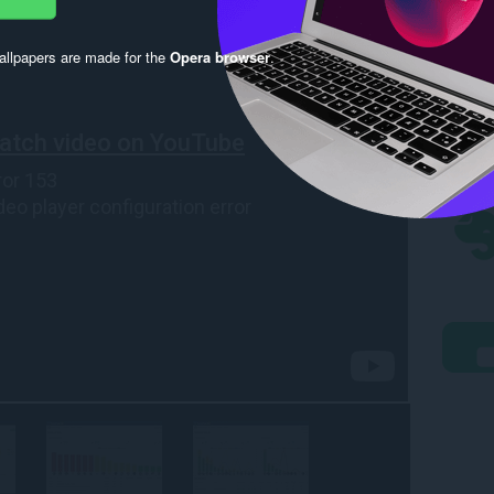
llpapers are made for the
Opera browser
.