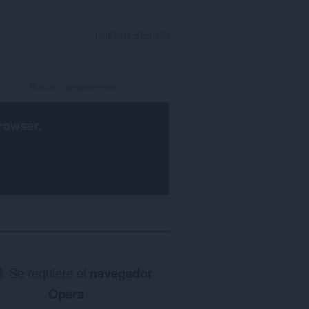
INICIAR SESIÓN
rowser
.
Se requiere el
navegador
Opera
.