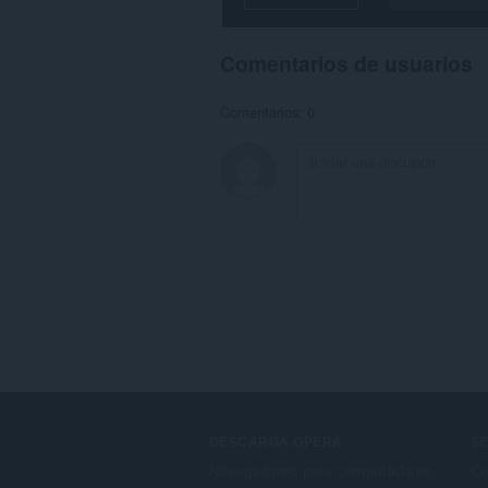
Comentarios de usuarios
Comentarios: 0
DESCARGA OPERA
SE
Navegadores para computadores
Co