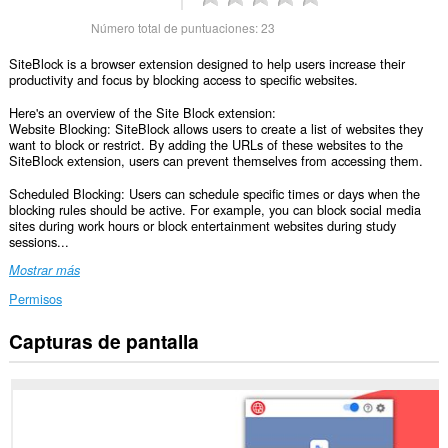
Número total de puntuaciones:
23
SiteBlock is a browser extension designed to help users increase their
productivity and focus by blocking access to specific websites.
Here's an overview of the Site Block extension:
Website Blocking: SiteBlock allows users to create a list of websites they
want to block or restrict. By adding the URLs of these websites to the
SiteBlock extension, users can prevent themselves from accessing them.
Scheduled Blocking: Users can schedule specific times or days when the
blocking rules should be active. For example, you can block social media
sites during work hours or block entertainment websites during study
sessions...
Mostrar más
Permisos
Capturas de pantalla
Esta
extensión
puede
acceder
a
tus
datos