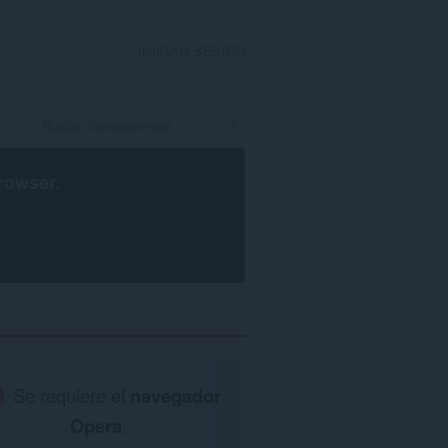
INICIAR SESIÓN
rowser
.
Se requiere el
navegador
Opera
.