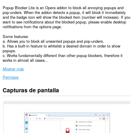
Popup Blocker Lite is an Opera addon to block all annoying popups and
pop-unders. When the addon detects a popup, it will block it immediately
and the badge icon will show the blocked item (number will increase). If you
want to see notifications about the blocked popup, please enable desktop
notifications from the options page.
Some features:
a. Allows you to block all unwanted popups and pop-unders.
b. Has a built-in feature to whitelist a desired domain in order to show
popups.
c. Works fundamentally different than other popup blockers, therefore it
works in almost all cases...
Mostrar más
Permisos
Capturas de pantalla
Esta
extensión
puede
acceder
a
tus
datos
en
todos
los