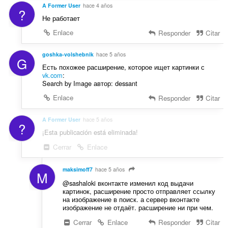
A Former User
hace 4 años
?
Не работает
Enlace
Responder
Citar
goshka-volshebnik
hace 5 años
G
Есть похожее расширение, которое ищет картинки с
vk.com
:
Search by Image автор: dessant
Enlace
Responder
Citar
A Former User
hace 5 años
?
¡Esta publicación está eliminada!
Cerrar
Enlace
maksimoff7
hace 5 años
M
@sashaloki вконтакте изменил код выдачи
картинок, расширение просто отправляет ссылку
на изображение в поиск. а сервер вконтакте
изображение не отдаёт. расширение ни при чем.
Cerrar
Enlace
Responder
Citar