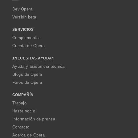
r
a
Dev.Opera
Versión beta
SERVICIOS
Complementos
Cuenta de Opera
¿NECESITAS AYUDA?
Ayuda y asistencia técnica
Blogs de Opera
Foros de Opera
COMPAÑÍA
Trabajo
Hazte socio
Información de prensa
Contacto
Acerca de Opera