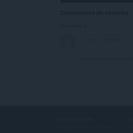
Comentarios de usuarios
Comentarios: 0
Ver la conversación completa de los 
DESCARGA OPERA
SE
Navegadores para computadores
Co