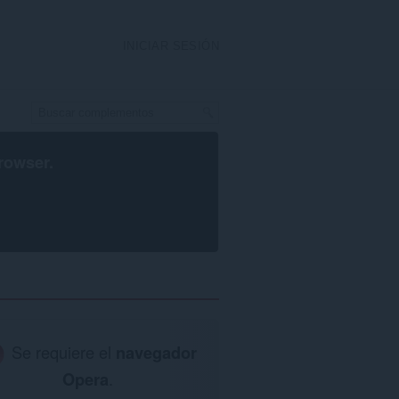
INICIAR SESIÓN
rowser
.
Se requiere el
navegador
Opera
.