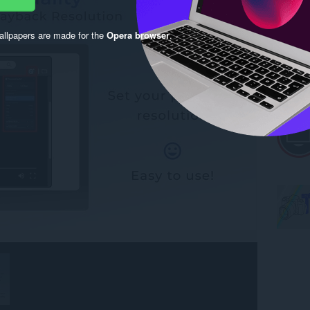
llpapers are made for the
Opera browser
.