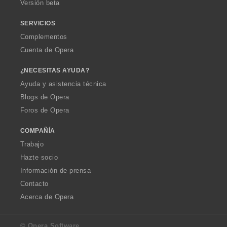
Versión beta
SERVICIOS
Complementos
Cuenta de Opera
¿NECESITAS AYUDA?
Ayuda y asistencia técnica
Blogs de Opera
Foros de Opera
COMPAÑÍA
Trabajo
Hazte socio
Información de prensa
Contacto
Acerca de Opera
© Opera Software