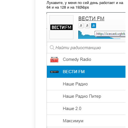
Лукавите, у меня по сей день работает и на
64 и на 128 и на 192kbps