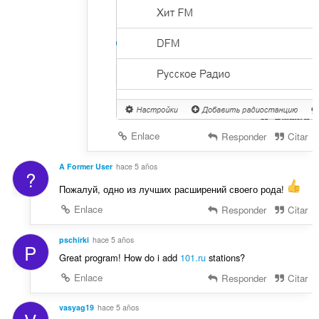
Enlace
Responder
Citar
A Former User
hace 5 años
?
Пожалуй, одно из лучших расширений своего рода!
Enlace
Responder
Citar
pschirki
hace 5 años
P
Great program! How do i add
101.ru
stations?
Enlace
Responder
Citar
vasyag19
hace 5 años