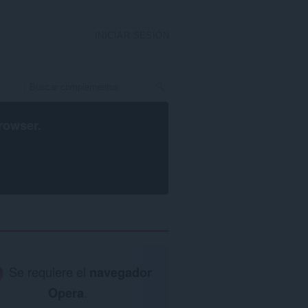
INICIAR SESIÓN
rowser
.
Se requiere el
navegador
Opera
.