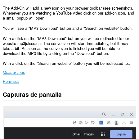
The Add-On will add a new icon on your browser toolbar (see screenshot).
Whenever you are watching a YouTube video click on our add-on icon, and
a small popup will open.
You will see a "MP3 Download" button and a "Search on website" button.
With a click on the "MP3 Download" button you will be redirected to our
website mp3juices.nu. The conversion will start immediately, but it may
take a bit. As soon as the conversion is finished you will be able to
download the MP3 file by clicking on the "Download" button.
With a click on the "Search on website" button you will be redirected to...
Mostrar más
Permisos
Capturas de pantalla
Esta
extensión
puede
acceder
a
tus
pestañas
y
tu