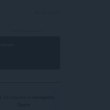
INICIAR SESIÓN
rowser
.
Se requiere el
navegador
Opera
.