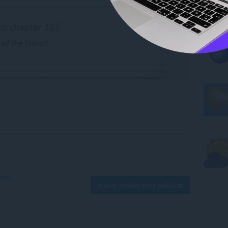
foros
Iniciar sesión para publicar