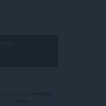
INICIAR SESIÓN
rowser
.
Se requiere el
navegador
Opera
.