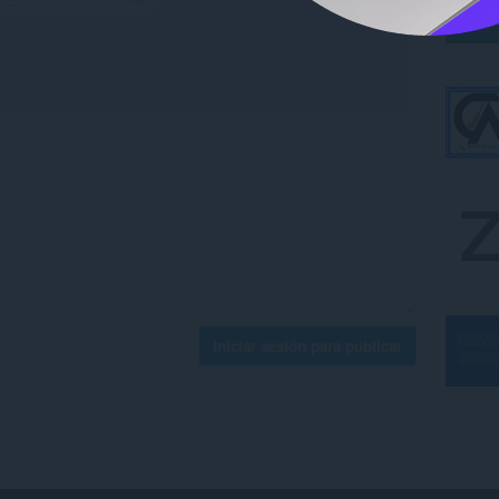
Iniciar sesión para publicar