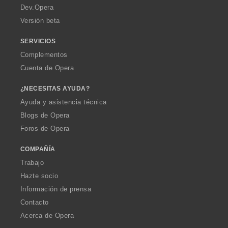
a
Dev.Opera
Versión beta
SERVICIOS
Complementos
Cuenta de Opera
¿NECESITAS AYUDA?
Ayuda y asistencia técnica
Blogs de Opera
Foros de Opera
COMPAÑÍA
Trabajo
Hazte socio
Información de prensa
Contacto
Acerca de Opera