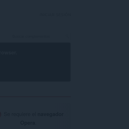
INICIAR SESIÓN
rowser
.
Se requiere el
navegador
Opera
.