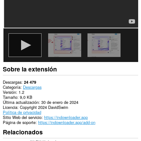
Sobre la extensión
Descargas
24 479
Categoría
Descargas
Versión
1.2
Tamaño
9,0 KB
Última actualización
30 de enero de 2024
Licencia
Copyright 2024 DavidSwim
Política de privacidad
Sitio Web del servicio
https://indownloader.app
Página de soporte
https://indownloader.app/add-on
Relacionados