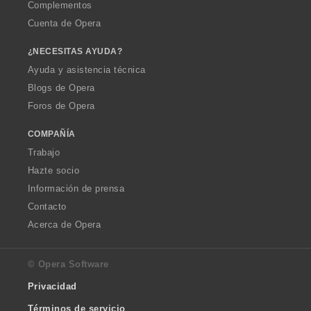
Complementos
Cuenta de Opera
¿NECESITAS AYUDA?
Ayuda y asistencia técnica
Blogs de Opera
Foros de Opera
COMPAÑÍA
Trabajo
Hazte socio
Información de prensa
Contacto
Acerca de Opera
© Opera Software
Privacidad
Términos de servicio