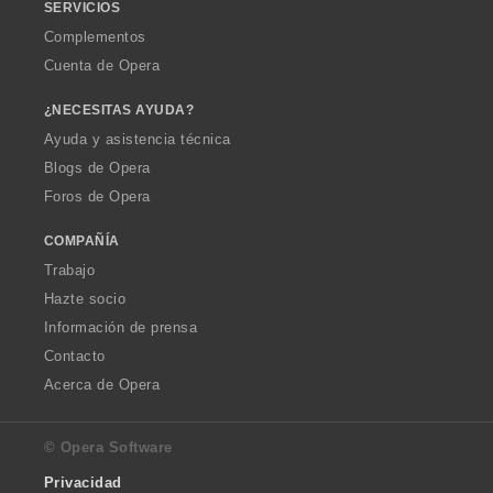
SERVICIOS
Complementos
Cuenta de Opera
¿NECESITAS AYUDA?
Ayuda y asistencia técnica
Blogs de Opera
Foros de Opera
COMPAÑÍA
Trabajo
Hazte socio
Información de prensa
Contacto
Acerca de Opera
© Opera Software
Privacidad