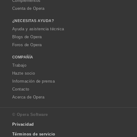
Complementos
Cuenta de Opera
¿NECESITAS AYUDA?
Ayuda y asistencia técnica
Blogs de Opera
Foros de Opera
COMPAÑÍA
Trabajo
Hazte socio
Información de prensa
Contacto
Acerca de Opera
© Opera Software
Privacidad
Términos de servicio