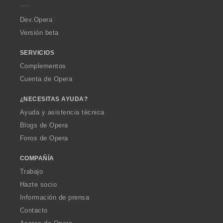
r
a
Dev.Opera
Versión beta
SERVICIOS
Complementos
Cuenta de Opera
¿NECESITAS AYUDA?
Ayuda y asistencia técnica
Blogs de Opera
Foros de Opera
COMPAÑÍA
Trabajo
Hazte socio
Información de prensa
Contacto