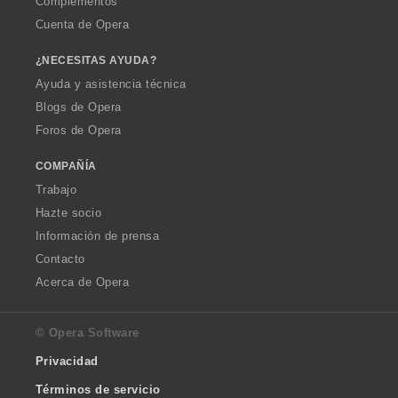
Complementos
Cuenta de Opera
¿NECESITAS AYUDA?
Ayuda y asistencia técnica
Blogs de Opera
Foros de Opera
COMPAÑÍA
Trabajo
Hazte socio
Información de prensa
Contacto
Acerca de Opera
© Opera Software
Privacidad
Términos de servicio