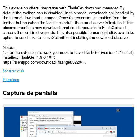
This extension offers integration with FlashGet download manager. By
default the toolbar icon is disabled. In this mode, downloads are handled by
the internal download manager. Once the extension is enabled from the
toolbar button (when the icon is colorful), then an observer is installed. This
observer monitors new downloads and sends requests to FlashGet and
cancels the built-in downloads. It is also possible to use right-click over links
option to send links to FlashGet without installing the download observer.
Notes:
1. For the extension to work you need to have FlashGet (version 1.7 or 1.9)
installed; FlashGet 1.9.6.1073
https://filehippo.com/download_flashget/3229/...
Mostrar más
Permisos
Captura de pantalla
Esta
extensión
puede
acceder
a
tus
datos
en
todos
los