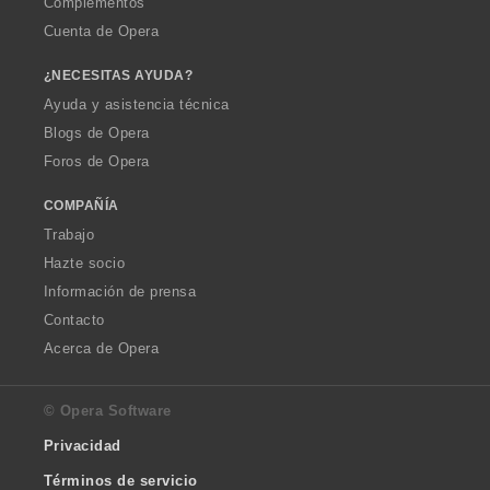
Complementos
Cuenta de Opera
¿NECESITAS AYUDA?
Ayuda y asistencia técnica
Blogs de Opera
Foros de Opera
COMPAÑÍA
Trabajo
Hazte socio
Información de prensa
Contacto
Acerca de Opera
© Opera Software
Privacidad
Términos de servicio