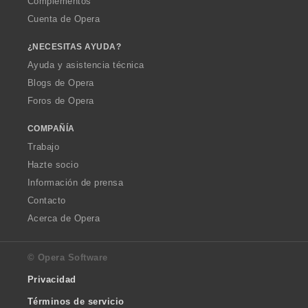
Complementos
Cuenta de Opera
¿NECESITAS AYUDA?
Ayuda y asistencia técnica
Blogs de Opera
Foros de Opera
COMPAÑÍA
Trabajo
Hazte socio
Información de prensa
Contacto
Acerca de Opera
© Opera Software
Privacidad
Términos de servicio