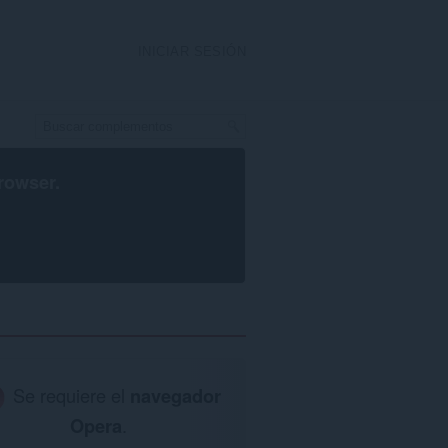
INICIAR SESIÓN
rowser
.
Se requiere el
navegador
Opera
.