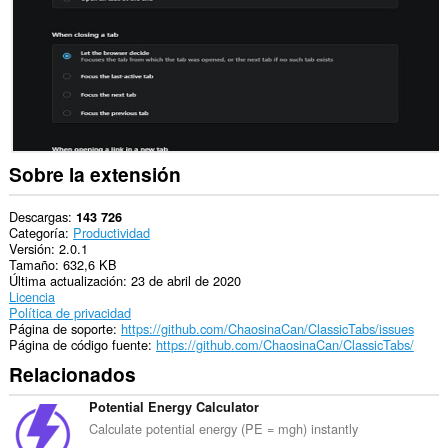
Web.
This
extension
can
write
data
into
the
clipboard.
Sobre la extensión
Esta
extensión
puede
Descargas
143 726
acceder
Categoría
Productividad
a
Versión
2.0.1
tus
Tamaño
632,6 KB
pestañas
Última actualización
23 de abril de 2020
y
Licencia
tu
Política de privacidad
actividad
Página de soporte
https://github.com/ChaosinaCan/ClassicTabs/issues
de
Página de código fuente
https://github.com/ChaosinaCan/ClassicTabs/
navegación.
Relacionados
Potential Energy Calculator
Calculate potential energy (PE = mgh) instantly