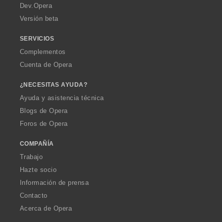
a
Dev.Opera
Versión beta
SERVICIOS
Complementos
Cuenta de Opera
¿NECESITAS AYUDA?
Ayuda y asistencia técnica
Blogs de Opera
Foros de Opera
COMPAÑÍA
Trabajo
Hazte socio
Información de prensa
Contacto
Acerca de Opera