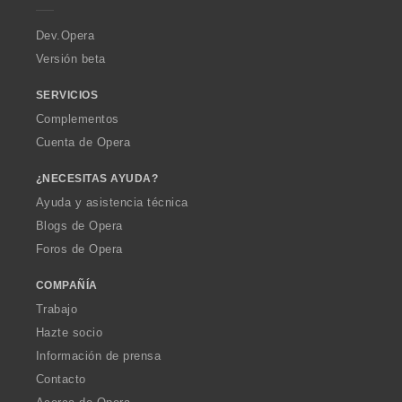
r
a
Dev.Opera
Versión beta
SERVICIOS
Complementos
Cuenta de Opera
¿NECESITAS AYUDA?
Ayuda y asistencia técnica
Blogs de Opera
Foros de Opera
COMPAÑÍA
Trabajo
Hazte socio
Información de prensa
Contacto