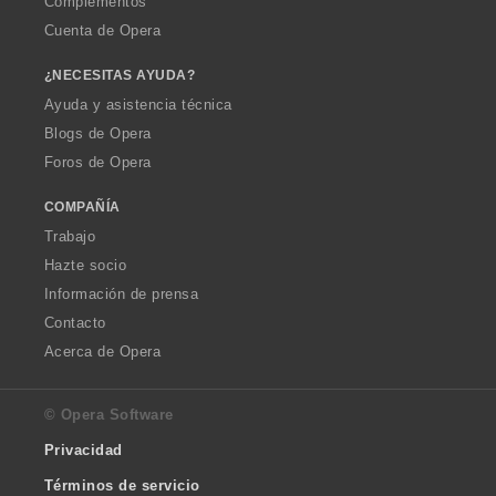
Complementos
Cuenta de Opera
¿NECESITAS AYUDA?
Ayuda y asistencia técnica
Blogs de Opera
Foros de Opera
COMPAÑÍA
Trabajo
Hazte socio
Información de prensa
Contacto
Acerca de Opera
© Opera Software
Privacidad
Términos de servicio