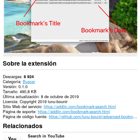
Sobre la extensión
Descargas
8 924
Categoría
Buscar
Versión
0.1.0
Tamaño
490,8 KB
Última actualización
8 de octubre de 2019
Licencia
Copyright 2019 lunu-bounir
Sitio Web del servicio
https://add0n.com/bookmark-search.html
Página de soporte
https://add0n.com/bookmark-search.html
Página de código fuente
https://github.com/lunu-bounir/advanced-bookmark-search
Relacionados
Search in YouTube