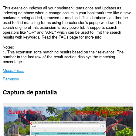
This extension indexes all your bookmark items once and updates its
indexing database when a change occurs in your bookmark tree like a new
bookmark being added, removed or modified. This database can then be
used to find matching terms using the extension's popup window. The
search engine of this extension is very powerful. It supports search
operators like "OR" and "AND" which can be used to limit the search
results with keywords. Read the FAQs page for more info
Notes:
1. This extension sorts matching results based on their relevance. The
number in the last row of the result section displays the matching
percentage...
Mostrar más
Permisos
Captura de pantalla
This
Extension
can
read
and
modify
bookmarks.