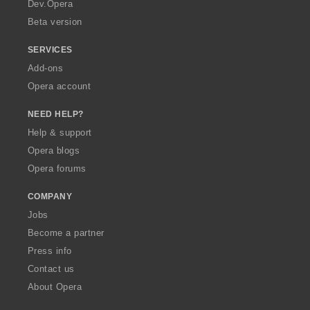
a
Dev.Opera
Beta version
SERVICES
Add-ons
Opera account
NEED HELP?
Help & support
Opera blogs
Opera forums
COMPANY
Jobs
Become a partner
Press info
Contact us
About Opera