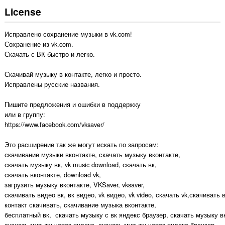
License
Исправлено сохранение музыки в vk.com!

Сохранение из vk.com. 

Скачать с ВК быстро и легко. 

Скачивай музыку в контакте, легко и просто.

Исправлены русские названия.

Пишите предложения и ошибки в поддержку

или в группу:

https://www.facebook.com/vksaver/ 

Это расширение так же могут искать по запросам: 

скачивание музыки вконтакте, скачать музыку вконтакте, 

скачать музыку вк, vk music download, скачать вк, 

скачать вконтакте, download vk, 

загрузить музыку вконтакте, VKSaver, vksaver, 

скачивать видео вк, вк видео, vk видео, vk video, скачать vk,скачивать 
контакт скачивать, скачивание музыка вконтакте, 

бесплатный вк,  скачать музыку с вк яндекс браузер, скачать музыку вк
скачать музыку через яндекс, скачать музыку через яндекс браузер, 
