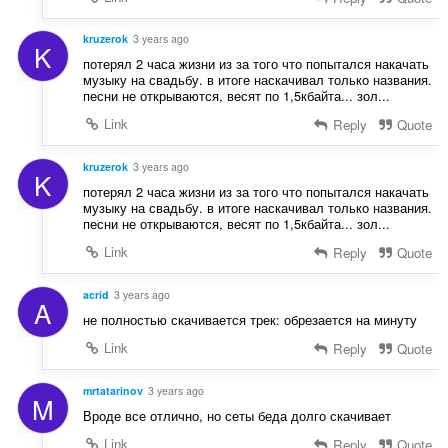
kruzerok
3 years ago
K
потерял 2 часа жизни из за того что попытался накачать
музыку на свадьбу. в итоге наскачивал только названия.
песни не открываются, весят по 1,5кбайта... зол...
Link
Reply
Quote
kruzerok
3 years ago
K
потерял 2 часа жизни из за того что попытался накачать
музыку на свадьбу. в итоге наскачивал только названия.
песни не открываются, весят по 1,5кбайта... зол...
Link
Reply
Quote
acrid
3 years ago
A
не полностью скачивается трек: обрезается на минуту
Link
Reply
Quote
mrtatarinov
3 years ago
M
Вроде все отлично, но сеты беда долго скачивает
Link
Reply
Quote