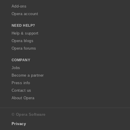
Add-ons
Opera account
NEED HELP?
Help & support
Opera blogs
Opera forums
COMPANY
Jobs
Become a partner
Press info
Contact us
About Opera
© Opera Software
Privacy