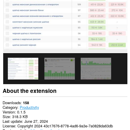
About the extension
Downloads
158
Category
Productivity
Version
0.1.5
Size
318.3 KB
Last update
June 27, 2024
License
Copyright 2024 43c17676-8778-4ad6-9a3e-7a0828da63db