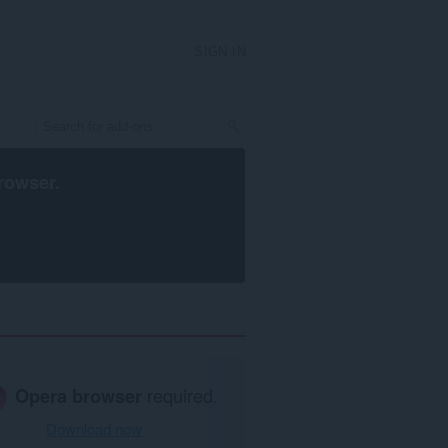
SIGN IN
rowser
.
Opera browser
required.
Download now