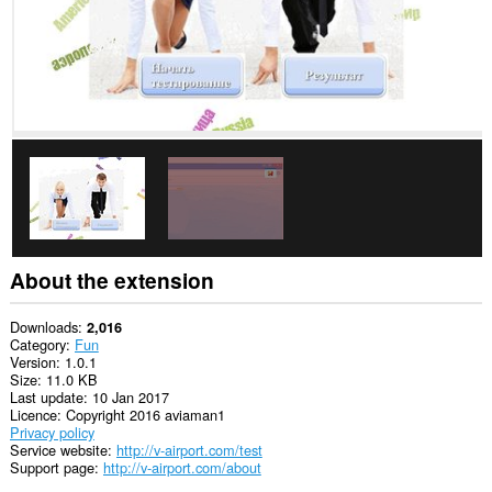
About the extension
Downloads
2,016
Category
Fun
Version
1.0.1
Size
11.0 KB
Last update
10 Jan 2017
Licence
Copyright 2016 aviaman1
Privacy policy
Service website
http://v-airport.com/test
Support page
http://v-airport.com/about